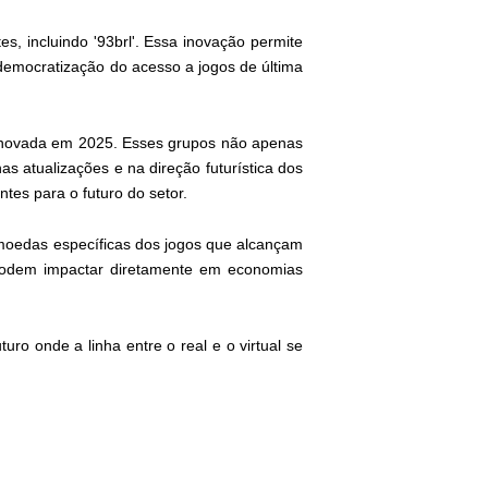
s, incluindo '93brl'. Essa inovação permite
democratização do acesso a jogos de última
enovada em 2025. Esses grupos não apenas
 atualizações e na direção futurística dos
tes para o futuro do setor.
e moedas específicas dos jogos que alcançam
 podem impactar diretamente em economias
o onde a linha entre o real e o virtual se