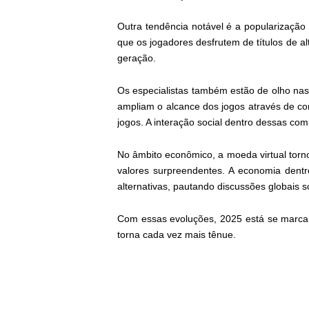
Outra tendência notável é a popularização 
que os jogadores desfrutem de títulos de 
geração.
Os especialistas também estão de olho n
ampliam o alcance dos jogos através de co
jogos. A interação social dentro dessas com
No âmbito econômico, a moeda virtual torno
valores surpreendentes. A economia dent
alternativas, pautando discussões globais 
Com essas evoluções, 2025 está se marcand
torna cada vez mais tênue.