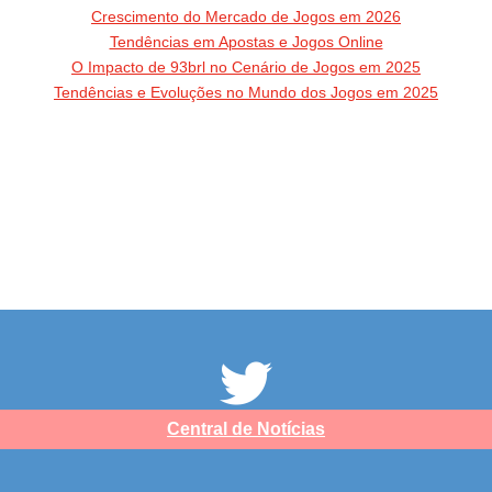
Crescimento do Mercado de Jogos em 2026
Tendências em Apostas e Jogos Online
O Impacto de 93brl no Cenário de Jogos em 2025
Tendências e Evoluções no Mundo dos Jogos em 2025
Central de Notícias