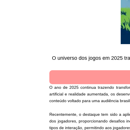
O universo dos jogos em 2025 tr
O ano de 2025 continua trazendo transfor
artificial e realidade aumentada, os desen
conteúdo voltado para uma audiência brasi
Recentemente, o destaque tem sido a aplic
dos jogadores, proporcionando desafios i
tipos de interação, permitindo aos jogador