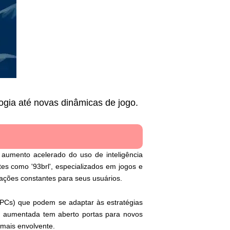
gia até novas dinâmicas de jogo.
 aumento acelerado do uso de inteligência
tes como '93brl', especializados em jogos e
ações constantes para seus usuários.
(NPCs) que podem se adaptar às estratégias
de aumentada tem aberto portas para novos
 mais envolvente.