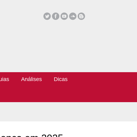
uias
Análises
Dicas