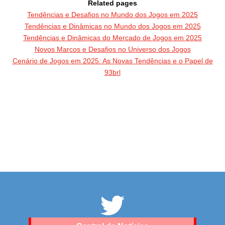
Related pages
Tendências e Desafios no Mundo dos Jogos em 2025
Tendências e Dinâmicas no Mundo dos Jogos em 2025
Tendências e Dinâmicas do Mercado de Jogos em 2025
Novos Marcos e Desafios no Universo dos Jogos
Cenário de Jogos em 2025: As Novas Tendências e o Papel de
93brl