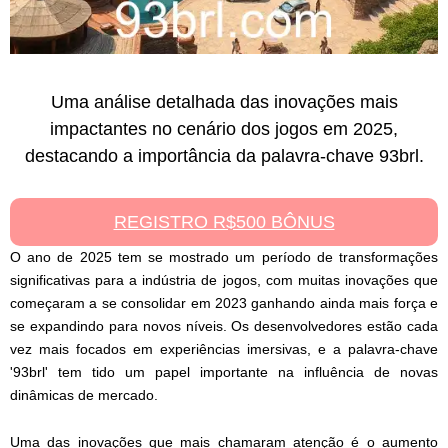
Uma análise detalhada das inovações mais
impactantes no cenário dos jogos em 2025,
destacando a importância da palavra-chave 93brl.
REGISTRO R$500 BÔNUS
O ano de 2025 tem se mostrado um período de transformações
significativas para a indústria de jogos, com muitas inovações que
começaram a se consolidar em 2023 ganhando ainda mais força e
se expandindo para novos níveis. Os desenvolvedores estão cada
vez mais focados em experiências imersivas, e a palavra-chave
'93brl' tem tido um papel importante na influência de novas
dinâmicas de mercado.
Uma das inovações que mais chamaram atenção é o aumento