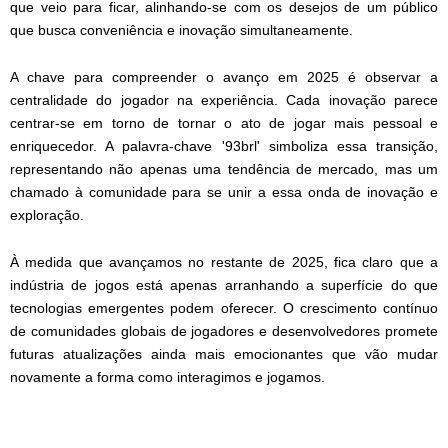
que veio para ficar, alinhando-se com os desejos de um público
que busca conveniência e inovação simultaneamente.
A chave para compreender o avanço em 2025 é observar a
centralidade do jogador na experiência. Cada inovação parece
centrar-se em torno de tornar o ato de jogar mais pessoal e
enriquecedor. A palavra-chave '93brl' simboliza essa transição,
representando não apenas uma tendência de mercado, mas um
chamado à comunidade para se unir a essa onda de inovação e
exploração.
À medida que avançamos no restante de 2025, fica claro que a
indústria de jogos está apenas arranhando a superfície do que
tecnologias emergentes podem oferecer. O crescimento contínuo
de comunidades globais de jogadores e desenvolvedores promete
futuras atualizações ainda mais emocionantes que vão mudar
novamente a forma como interagimos e jogamos.