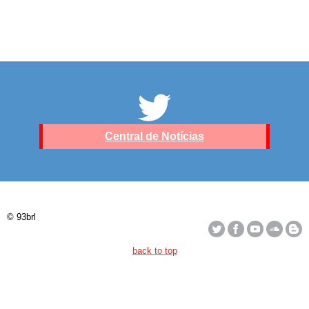
Central de Notícias
© 93brl
back to top