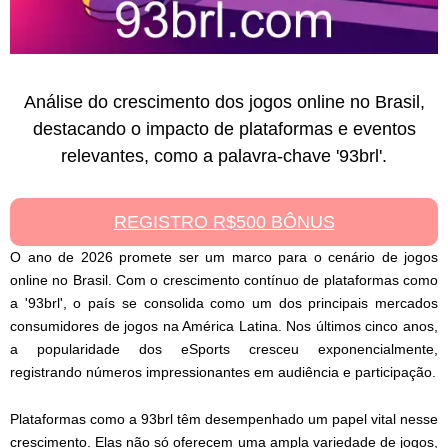
Análise do crescimento dos jogos online no Brasil,
destacando o impacto de plataformas e eventos
relevantes, como a palavra-chave '93brl'.
REGISTRO R$500 BÔNUS
O ano de 2026 promete ser um marco para o cenário de jogos
online no Brasil. Com o crescimento contínuo de plataformas como
a '93brl', o país se consolida como um dos principais mercados
consumidores de jogos na América Latina. Nos últimos cinco anos,
a popularidade dos eSports cresceu exponencialmente,
registrando números impressionantes em audiência e participação.
Plataformas como a 93brl têm desempenhado um papel vital nesse
crescimento. Elas não só oferecem uma ampla variedade de jogos,