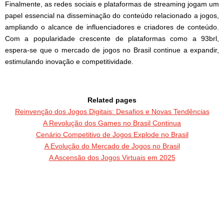
Finalmente, as redes sociais e plataformas de streaming jogam um
papel essencial na disseminação do conteúdo relacionado a jogos,
ampliando o alcance de influenciadores e criadores de conteúdo.
Com a popularidade crescente de plataformas como a 93brl,
espera-se que o mercado de jogos no Brasil continue a expandir,
estimulando inovação e competitividade.
Related pages
Reinvenção dos Jogos Digitais: Desafios e Novas Tendências
A Revolução dos Games no Brasil Continua
Cenário Competitivo de Jogos Explode no Brasil
A Evolução do Mercado de Jogos no Brasil
A Ascensão dos Jogos Virtuais em 2025