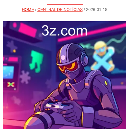
HOME
/
CENTRAL DE NOTÍCIAS
/ 2026-01-18