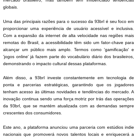
globais.
Uma das principais razões para o sucesso da 93brl é seu foco em
proporcionar uma experiência de usuário acessível e inclusiva.
Com a expansão da internet de alta velocidade nas regiões mais
remotas do Brasil, a acessibilidade têm sido um fator-chave para
alcançar um público mais amplo. Termos como 'gamificação' e
'jogos online' já fazem parte do vocabulário diário dos brasileiros,
demonstrando o impacto cultural dessas plataformas.
Além disso, a 93brl investe constantemente em tecnologia de
ponta e parcerias estratégicas, garantindo que os jogadores
tenham acesso às últimas novidades e tendências do mercado. A
inovação continua sendo uma força motriz por trás das operações
da 93brl, que se mantém atualizada com as demandas sempre
crescentes dos consumidores.
Este ano, a plataforma anunciou uma parceria com estúdios indie
nacionais que promoverá novos talentos locais e enriquecerá a