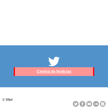
Central de Notícias
© 93brl