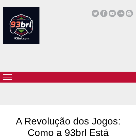
A Revolução dos Jogos:
Como a 93brl Está