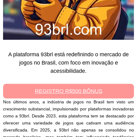
A plataforma 93brl está redefinindo o mercado de
jogos no Brasil, com foco em inovação e
acessibilidade.
REGISTRO R$500 BÔNUS
Nos últimos anos, a indústria de jogos no Brasil tem visto um
crescimento substancial, impulsionado por plataformas inovadoras
como a 93brl. Desde 2023, esta plataforma tem se destacado por
oferecer uma variedade de jogos que cativam uma audiência
diversificada. Em 2025, a 93brl não apenas se consolidou no
mercado brasileiro, mas também tem influenciado tendências