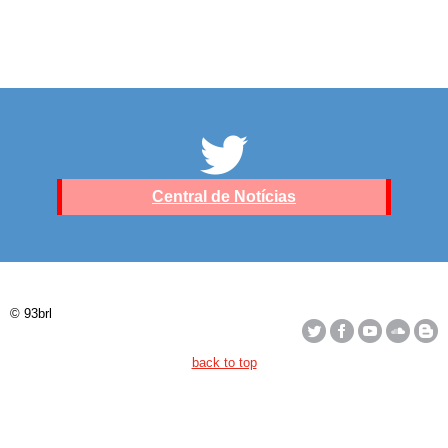
Central de Notícias
© 93brl
back to top