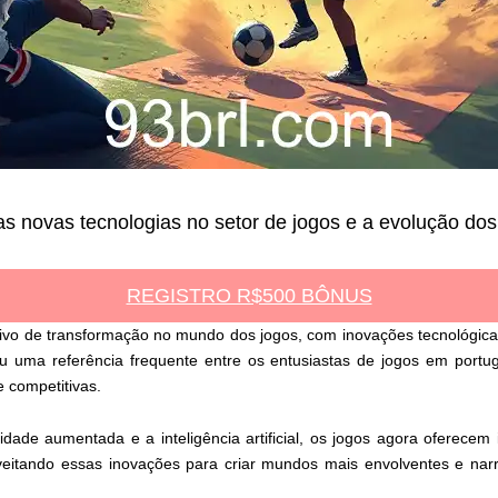
s novas tecnologias no setor de jogos e a evolução dos 
REGISTRO R$500 BÔNUS
tivo de transformação no mundo dos jogos, com inovações tecnológi
nou uma referência frequente entre os entusiastas de jogos em port
 competitivas.
ade aumentada e a inteligência artificial, os jogos agora oferecem i
eitando essas inovações para criar mundos mais envolventes e narr