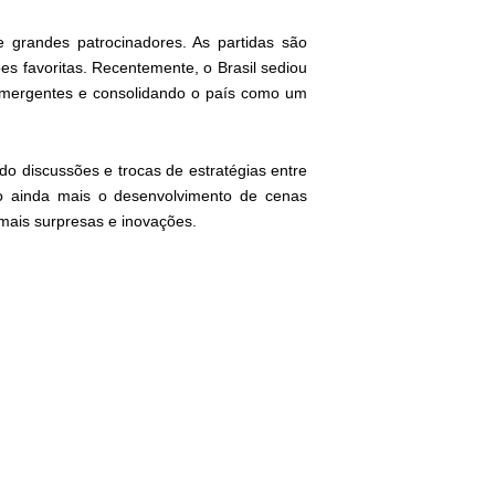
e grandes patrocinadores. As partidas são
s favoritas. Recentemente, o Brasil sediou
 emergentes e consolidando o país como um
do discussões e trocas de estratégias entre
do ainda mais o desenvolvimento de cenas
 mais surpresas e inovações.