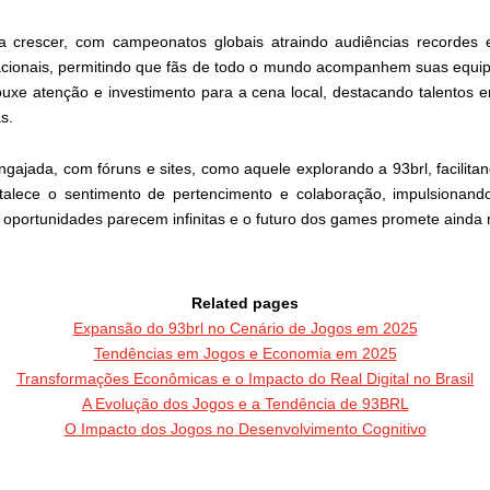
a crescer, com campeonatos globais atraindo audiências recordes 
nacionais, permitindo que fãs de todo o mundo acompanhem suas equipe
uxe atenção e investimento para a cena local, destacando talentos
s.
jada, com fóruns e sites, como aquele explorando a 93brl, facilitan
ortalece o sentimento de pertencimento e colaboração, impulsionan
As oportunidades parecem infinitas e o futuro dos games promete ainda
Related pages
Expansão do 93brl no Cenário de Jogos em 2025
Tendências em Jogos e Economia em 2025
Transformações Econômicas e o Impacto do Real Digital no Brasil
A Evolução dos Jogos e a Tendência de 93BRL
O Impacto dos Jogos no Desenvolvimento Cognitivo