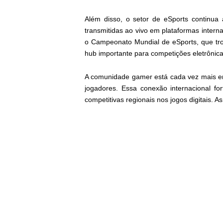
Além disso, o setor de eSports continua 
transmitidas ao vivo em plataformas inter
o Campeonato Mundial de eSports, que tro
hub importante para competições eletrônica
A comunidade gamer está cada vez mais enga
jogadores. Essa conexão internacional f
competitivas regionais nos jogos digitais. 