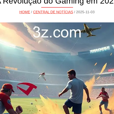
 Revolução do Gaming em 20
HOME
/
CENTRAL DE NOTÍCIAS
/ 2025-11-03