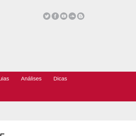
uias
Análises
Dicas