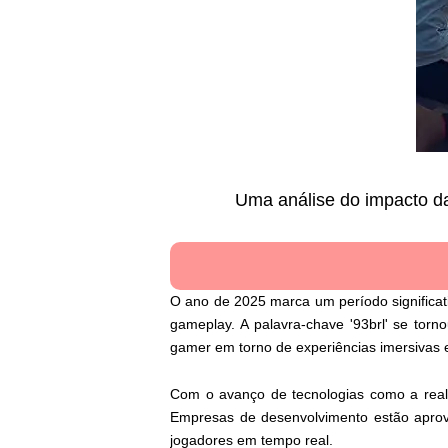
Uma análise do impacto da
O ano de 2025 marca um período significa
gameplay. A palavra-chave '93brl' se tor
gamer em torno de experiências imersivas e
Com o avanço de tecnologias como a realid
Empresas de desenvolvimento estão aprov
jogadores em tempo real.