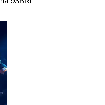
ona 93BRL