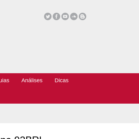
uias
Análises
Dicas