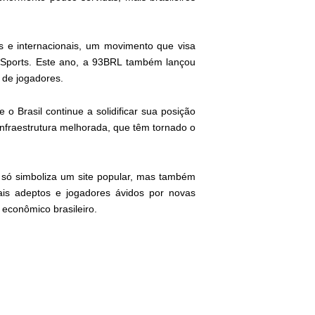
s e internacionais, um movimento que visa
 eSports. Este ano, a 93BRL também lançou
 de jogadores.
 Brasil continue a solidificar sua posição
e infraestrutura melhorada, que têm tornado o
só simboliza um site popular, mas também
is adeptos e jogadores ávidos por novas
 econômico brasileiro.