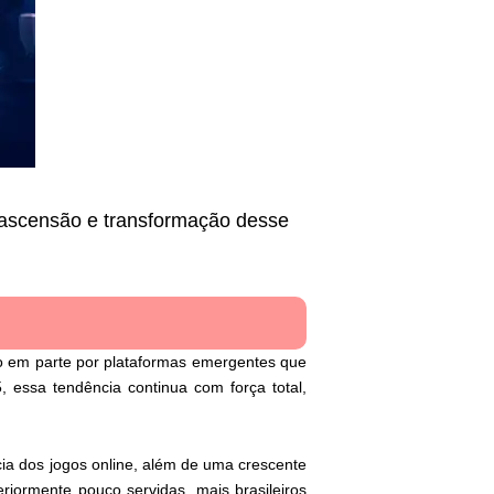
a ascensão e transformação desse
do em parte por plataformas emergentes que
, essa tendência continua com força total,
cia dos jogos online, além de uma crescente
iormente pouco servidas, mais brasileiros