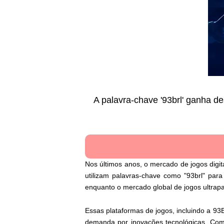
A palavra-chave '93brl' ganha d
Nos últimos anos, o mercado de jogos digi
utilizam palavras-chave como "93brl" para
enquanto o mercado global de jogos ultrap
Essas plataformas de jogos, incluindo a 93
demanda por inovações tecnológicas. Com 