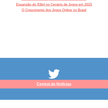
Expansão do 93brl no Cenário de Jogos em 2025
O Crescimento dos Jogos Online no Brasil
Central de Notícias