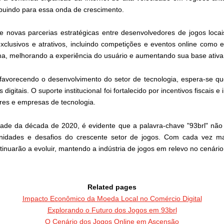
buindo para essa onda de crescimento.
 novas parcerias estratégicas entre desenvolvedores de jogos locai
xclusivos e atrativos, incluindo competições e eventos online como
ma, melhorando a experiência do usuário e aumentando sua base ativa
orecendo o desenvolvimento do setor de tecnologia, espera-se que o
igitais. O suporte institucional foi fortalecido por incentivos fiscais 
res e empresas de tecnologia.
e da década de 2020, é evidente que a palavra-chave "93brl" não 
dades e desafios do crescente setor de jogos. Com cada vez ma
inuarão a evoluir, mantendo a indústria de jogos em relevo no cenário
Related pages
Impacto Econômico da Moeda Local no Comércio Digital
Explorando o Futuro dos Jogos em 93brl
O Cenário dos Jogos Online em Ascensão