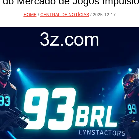
 do Mercado de Jogos Impulsi
HOME
/
CENTRAL DE NOTÍCIAS
/ 2025-12-17