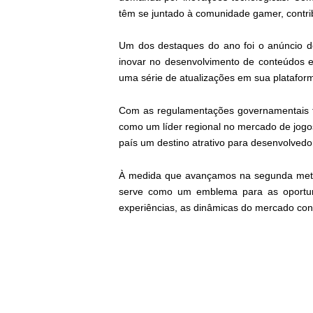
têm se juntado à comunidade gamer, contri
Um dos destaques do ano foi o anúncio de
inovar no desenvolvimento de conteúdos e
uma série de atualizações em sua platafor
Com as regulamentações governamentais fav
como um líder regional no mercado de jogos d
país um destino atrativo para desenvolvedo
À medida que avançamos na segunda metad
serve como um emblema para as oportuni
experiências, as dinâmicas do mercado cont